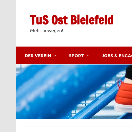
Zum
Inhalt
springen
TuS Ost Bielefeld
Mehr bewegen!
DER VEREIN
SPORT
JOBS & ENG