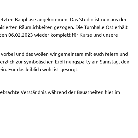
 letzten Bauphase angekommen. Das Studio ist nun aus der
isierten Räumlichkeiten gezogen. Die Turnhalle Ost erhält
, den 06.02.2023 wieder komplett für Kurse und unsere
 vorbei und das wollen wir gemeinsam mit euch feiern und
 herzlich zur symbolischen Eröffnungsparty am Samstag, den
n. Für das leiblich wohl ist gesorgt.
gebrachte Verständnis während der Bauarbeiten hier im