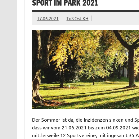
SPORT IM PARK 2021
17.06.2021
TuS Ost KH
Der Sommer ist da, die Inzidenzen sinken und Spo
dass wir vom 21.06.2021 bis zum 04.09.2021 wiede
mittlerweile 12 Sportvereine, mit ingesamt 35