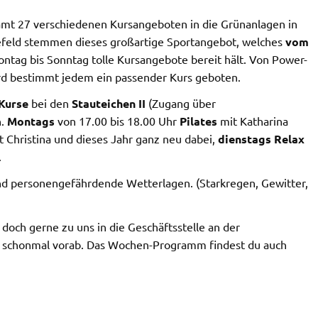
mt 27 verschiedenen Kursangeboten in die Grünanlagen in
elefeld stemmen dieses großartige Sportangebot, welches
vom
ntag bis Sonntag tolle Kursangebote bereit hält. Von Power-
ird bestimmt jedem ein passender Kurs geboten.
Kurse
bei den
Stauteichen II
(Zugang über
n.
Montags
von 17.00 bis 18.00 Uhr
Pilates
mit Katharina
t Christina und dieses Jahr ganz neu dabei,
dienstags
Relax
.
d personengefährdende Wetterlagen. (Starkregen, Gewitter,
och gerne zu uns in die Geschäftsstelle an der
te schonmal vorab. Das Wochen-Programm findest du auch