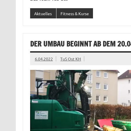
Aktuelles
Fitness & Kurse
DER UMBAU BEGINNT AB DEM 20.0
6.04.2022
TuS Ost KH