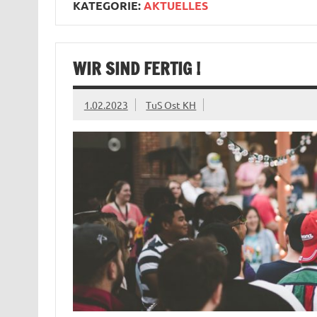
KATEGORIE:
AKTUELLES
WIR SIND FERTIG !
1.02.2023
TuS Ost KH