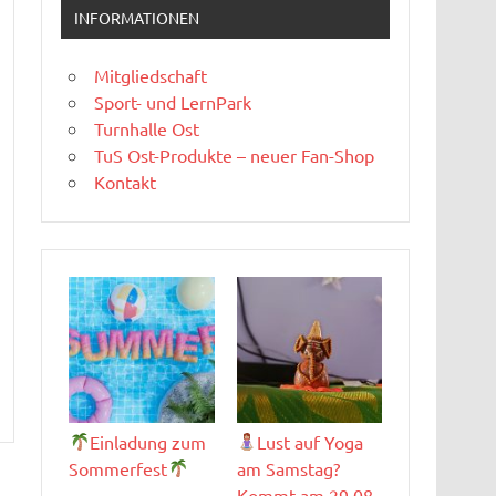
INFORMATIONEN
Mitgliedschaft
Sport- und LernPark
Turnhalle Ost
TuS Ost-Produkte – neuer Fan-Shop
Kontakt
Einladung zum
Lust auf Yoga
Sommerfest
am Samstag?
Kommt am 29.08.