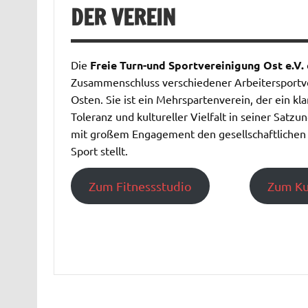
DER VEREIN
Die
Freie Turn-und Sportvereinigung Ost e.V.
Zusammenschluss verschiedener Arbeitersportve
Osten. Sie ist ein Mehrspartenverein, der ein kl
Toleranz und kultureller Vielfalt in seiner Satzu
mit großem Engagement den gesellschaftlichen
Sport stellt.
Zum Fitnessstudio
Zum Ku