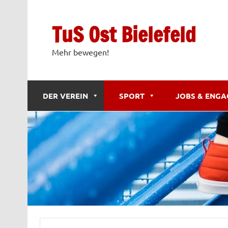
Zum
Inhalt
springen
TuS Ost Bielefeld
Mehr bewegen!
DER VEREIN
SPORT
JOBS & ENG