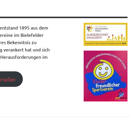
entstand 1895 aus dem
reine im Bielefelder
ares Bekenntnis zu
ng verankert hat und sich
 Herausforderungen im
rsplan