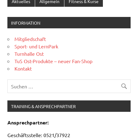
Aktuelles
Allgemein
Fitness & Kurse
INFORMATION
Mitgliedschaft
Sport- und LernPark
Turnhalle Ost
TuS Ost-Produkte – neuer Fan-Shop
Kontakt
TRAINING & ANSPRECHPARTNER
Ansprechpartner:
Geschäftsstelle: 0521/37922