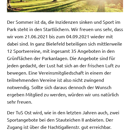
Der Sommer ist da, die Inzidenzen sinken und Sport im
Park steht in den Startlöchern. Wir freuen uns sehr, dass
wir vom 21.06.2021 bis zum 04.09.2021 wieder mit
dabei sind. In ganz Bielefeld beteiligen sich mittlerweile
12 Sportvereine, mit ingesamt 35 Angeboten in den
Grünflächen der Parkanlagen. Die Angebote sind für
jeden gedacht, der Lust hat sich an der frischen Luft zu
bewegen. Eine Vereinsmitgliedschaft in einem der
teilnehmenden Vereine ist also nicht zwingend
notwendig. Sollte sich daraus dennoch der Wunsch
ergeben Mitglied zu werden, würden wir uns natürlich
sehr freuen.
Der TuS Ost wird, wie in den letzten Jahren auch, zwei
Sportangebote bei den Stauteichen II anbieten. Der
Zugang ist über die Nachtigallenstr. gut erreichbar.