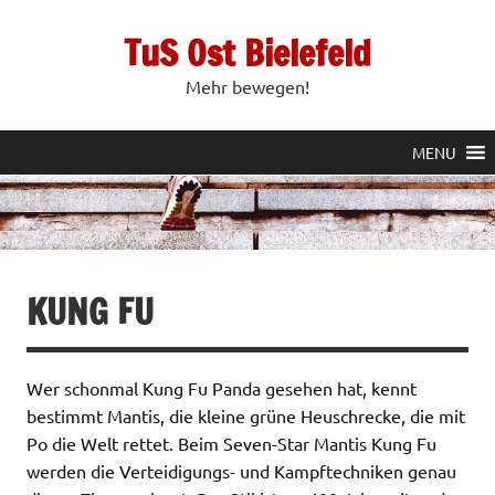
Zum
Inhalt
TuS Ost Bielefeld
springen
Mehr bewegen!
MENU
KUNG FU
Wer schonmal Kung Fu Panda gesehen hat, kennt
bestimmt Mantis, die kleine grüne Heuschrecke, die mit
Po die Welt rettet. Beim Seven-Star Mantis Kung Fu
werden die Verteidigungs- und Kampftechniken genau