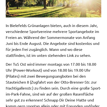
In Bielefelds Grünanlagen bieten, auch in diesem Jahr,
verschiedene Sportvereine mehrere Sportangebote im
Freien an. Während der Sommermonate von Anfang
Juni bis Ende August. Die Angebote sind kostenlos und
für jeden frei zugänglich. Wann und wo diese
stattfinden, ist im unten stehenden Link zu sehen.
Der TuS Ost wird immer montags von 17.00 bis 18.00
Uhr (Power-Workout) und von 18.00 bis 19.00 Uhr
(Pilates) mit zwei Bewegungsangboten bei den
Stauteichen II (Zugfahrt von der Otto-Brenner-Str. zur
Nachtigallenstr.) zu finden sein. Durch eine große Sport-
im-Park-Fahne, sind wir auf der großen Rasenfläche
sehr gut zu erkennen! Schnapp Dir Deine Matte und
komm gern spontan allein oder mit Freunden und/oder