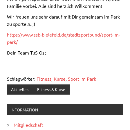
Familie vorbei. Alle sind herzlich Willkommen!
Wir freuen uns sehr darauf mit Dir gemeinsam im Park
zu sporteln..;)
https://www.ssb-bielefeld.de/stadtsportbund/sport-im-
park/
Dein Team TuS Ost
Schlagwörter:
Fitness
,
Kurse
,
Sport im Park
Aktuelles
Fitness & Kurse
INFORMATION
Mitgliedschaft