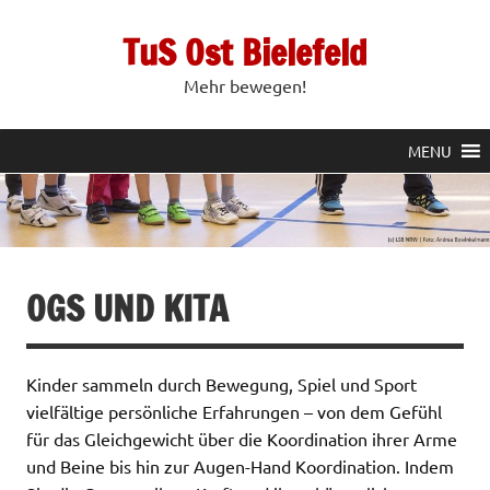
Zum
Inhalt
TuS Ost Bielefeld
springen
Mehr bewegen!
MENU
OGS UND KITA
Kinder sammeln durch Bewegung, Spiel und Sport
vielfältige persönliche Erfahrungen – von dem Gefühl
für das Gleichgewicht über die Koordination ihrer Arme
und Beine bis hin zur Augen-Hand Koordination. Indem