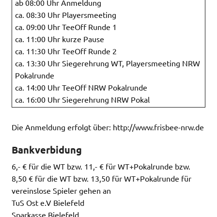
ab 08:00 Uhr Anmeldung
ca. 08:30 Uhr Playersmeeting
ca. 09:00 Uhr TeeOff Runde 1
ca. 11:00 Uhr kurze Pause
ca. 11:30 Uhr TeeOff Runde 2
ca. 13:30 Uhr Siegerehrung WT, Playersmeeting NRW
Pokalrunde
ca. 14:00 Uhr TeeOff NRW Pokalrunde
ca. 16:00 Uhr Siegerehrung NRW Pokal
Die Anmeldung erfolgt über: http://www.frisbee-nrw.de
Bankverbidung
6,- € für die WT bzw. 11,- € für WT+Pokalrunde bzw.
8,50 € für die WT bzw. 13,50 für WT+Pokalrunde für
vereinslose Spieler gehen an
TuS Ost e.V Bielefeld
Sparkasse Bielefeld