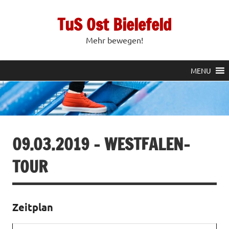
Zum
Inhalt
TuS Ost Bielefeld
springen
Mehr bewegen!
MENU
09.03.2019 – WESTFALEN-
TOUR
Zeitplan