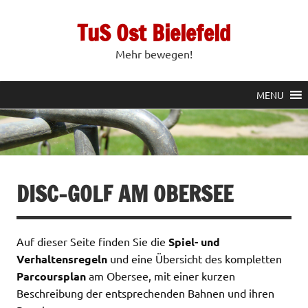
Zum
Inhalt
TuS Ost Bielefeld
springen
Mehr bewegen!
MENU
DISC-GOLF AM OBERSEE
Auf dieser Seite finden Sie die
Spiel- und
Verhaltensregeln
und eine Übersicht des kompletten
Parcoursplan
am Obersee, mit einer kurzen
Beschreibung der entsprechenden Bahnen und ihren