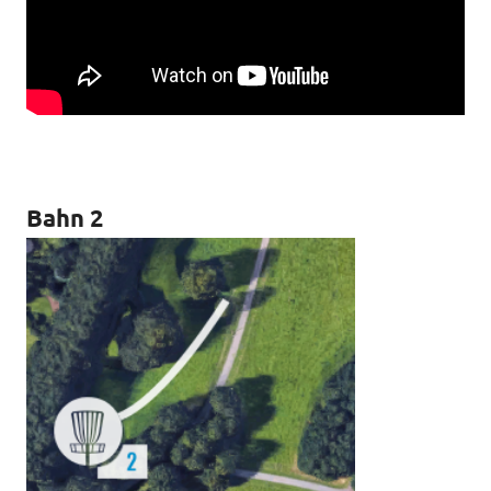
Bahn 2