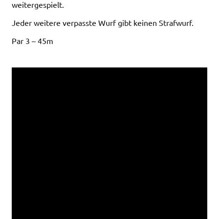
weitergespielt.
Jeder weitere verpasste Wurf gibt keinen Strafwurf.
Par 3 – 45m