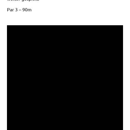
Par 3 – 90m