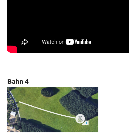
Bahn 4