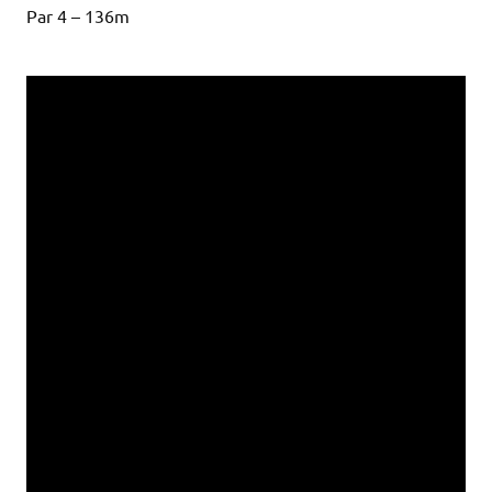
Par 4 – 136m