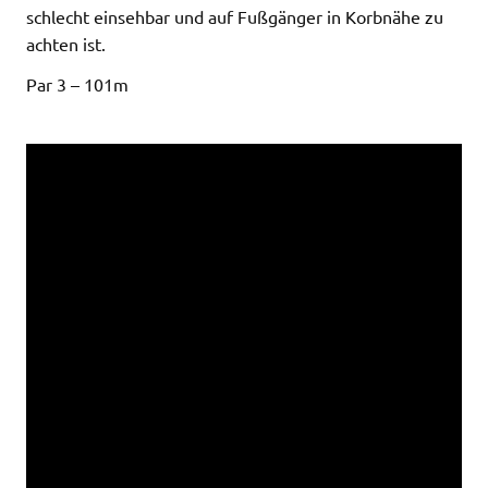
schlecht einsehbar und auf Fußgänger in Korbnähe zu
achten ist.
Par 3 – 101m