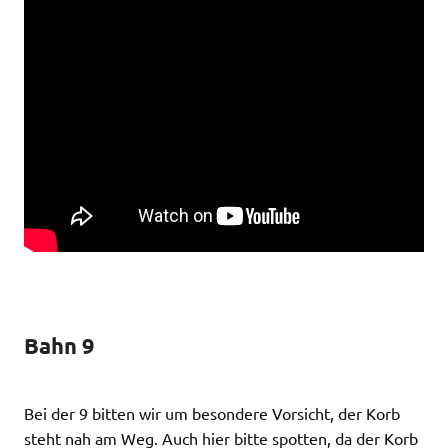
Bahn 9
Bei der 9 bitten wir um besondere Vorsicht, der Korb
steht nah am Weg. Auch hier bitte spotten, da der Korb