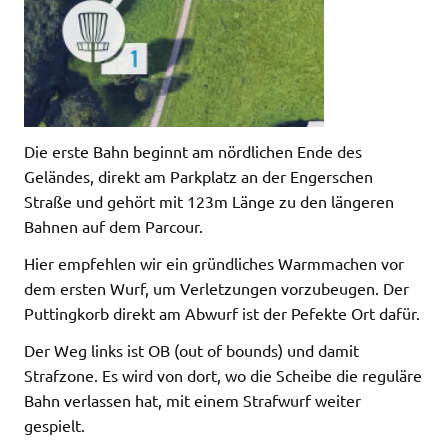
Die erste Bahn beginnt am nördlichen Ende des
Geländes, direkt am Parkplatz an der Engerschen
Straße und gehört mit 123m Länge zu den längeren
Bahnen auf dem Parcour.
Hier empfehlen wir ein gründliches Warmmachen vor
dem ersten Wurf, um Verletzungen vorzubeugen. Der
Puttingkorb direkt am Abwurf ist der Pefekte Ort dafür.
Der Weg links ist OB (out of bounds) und damit
Strafzone. Es wird von dort, wo die Scheibe die reguläre
Bahn verlassen hat, mit einem Strafwurf weiter
gespielt.