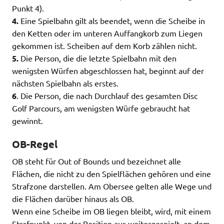
Punkt 4).
4.
Eine Spielbahn gilt als beendet, wenn die Scheibe in
den Ketten oder im unteren Auffangkorb zum Liegen
gekommen ist. Scheiben auf dem Korb zählen nicht.
5.
Die Person, die die letzte Spielbahn mit den
wenigsten Würfen abgeschlossen hat, beginnt auf der
nächsten Spielbahn als erstes.
6
. Die Person, die nach Durchlauf des gesamten Disc
Golf Parcours, am wenigsten Würfe gebraucht hat
gewinnt.
OB-Regel
OB steht für Out of Bounds und bezeichnet alle
Flächen, die nicht zu den Spielflächen gehören und eine
Strafzone darstellen. Am Obersee gelten alle Wege und
die Flächen darüber hinaus als OB.
Wenn eine Scheibe im OB liegen bleibt, wird, mit einem
Strafpunkt, von der Position aus weitergespielt, an dem