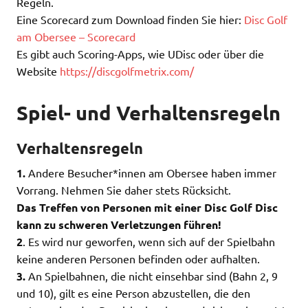
Regeln.
Eine Scorecard zum Download finden Sie hier:
Disc Golf
am Obersee – Scorecard
Es gibt auch Scoring-Apps, wie UDisc oder über die
Website
https://discgolfmetrix.com/
Spiel- und Verhaltensregeln
Verhaltensregeln
1.
Andere Besucher*innen am Obersee haben immer
Vorrang. Nehmen Sie daher stets Rücksicht.
Das Treffen von Personen mit einer Disc Golf Disc
kann zu schweren Verletzungen führen!
2
. Es wird nur geworfen, wenn sich auf der Spielbahn
keine anderen Personen befinden oder aufhalten.
3.
An Spielbahnen, die nicht einsehbar sind (Bahn 2, 9
und 10), gilt es eine Person abzustellen, die den