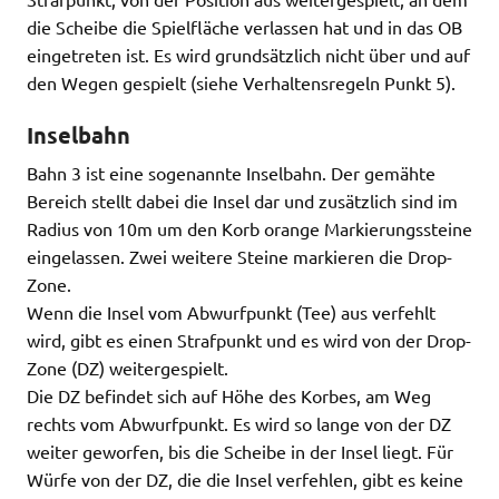
die Scheibe die Spielfläche verlassen hat und in das OB
eingetreten ist. Es wird grundsätzlich nicht über und auf
den Wegen gespielt (siehe Verhaltensregeln Punkt 5).
Inselbahn
Bahn 3 ist eine sogenannte Inselbahn. Der gemähte
Bereich stellt dabei die Insel dar und zusätzlich sind im
Radius von 10m um den Korb orange Markierungssteine
eingelassen. Zwei weitere Steine markieren die Drop-
Zone.
Wenn die Insel vom Abwurfpunkt (Tee) aus verfehlt
wird, gibt es einen Strafpunkt und es wird von der Drop-
Zone (DZ) weitergespielt.
Die DZ befindet sich auf Höhe des Korbes, am Weg
rechts vom Abwurfpunkt. Es wird so lange von der DZ
weiter geworfen, bis die Scheibe in der Insel liegt. Für
Würfe von der DZ, die die Insel verfehlen, gibt es keine